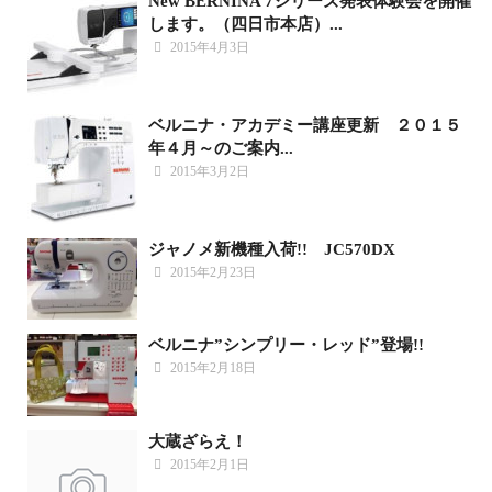
New BERNINA 7シリーズ発表体験会を開催
します。（四日市本店）...
2015年4月3日
ベルニナ・アカデミー講座更新 ２０１５
年４月～のご案内...
2015年3月2日
ジャノメ新機種入荷!! JC570DX
2015年2月23日
ベルニナ”シンプリー・レッド”登場!!
2015年2月18日
大蔵ざらえ！
2015年2月1日