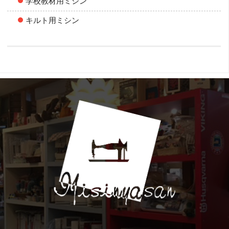
学校教材用ミシン
キルト用ミシン