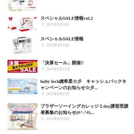
スペシャルSALE情報vol.2
2015年9月18日
スペシャルSALE情報
2015年9月14日
「決算セール」開催!!
2015年8月31日
baby lock縫希星☆彡 キャッシュバックキ
ャンペーンのお知らせ☆彡...
2015年8月21日
ブラザーソーイングカレッジ１day講習受講
者募集のお知らせ(#^.^#)...
2015年8月20日