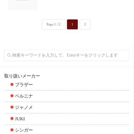
Page 1 / 2
1
2
取り扱いメーカー
ブラザー
ベルニナ
ジャノメ
JUKI
シンガー