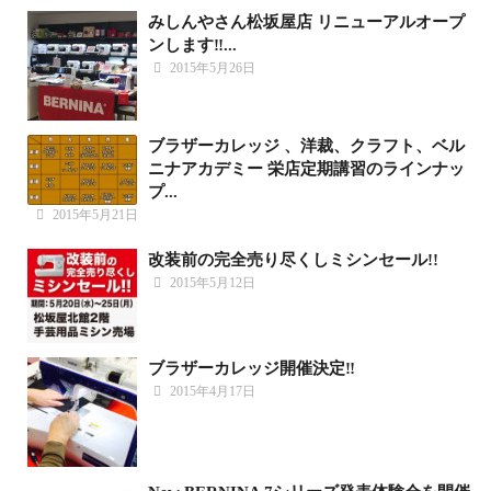
みしんやさん松坂屋店 リニューアルオープ
ンします‼️...
2015年5月26日
ブラザーカレッジ 、洋裁、クラフト、ベル
ニナアカデミー 栄店定期講習のラインナッ
プ...
2015年5月21日
改装前の完全売り尽くしミシンセール!!
2015年5月12日
ブラザーカレッジ開催決定‼️
2015年4月17日