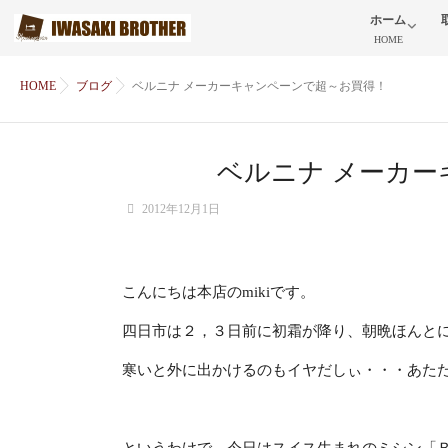
ホーム
HOME
HOME
ブログ
ベルニナ メーカーキャンペーンで超～お買得！
ベルニナ メーカ
2012年12月1日
こんにちは本店のmikiです。
四日市は２，３日前に初霜が降り、朝晩ほんと
寒いと外に出かけるのもイヤだしぃ・・・あたた