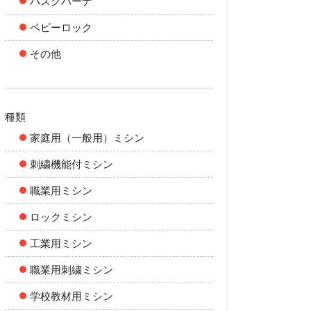
ハスクバーナ
ベビーロック
その他
種類
家庭用（一般用）ミシン
刺繍機能付ミシン
職業用ミシン
ロックミシン
工業用ミシン
職業用刺繍ミシン
学校教材用ミシン