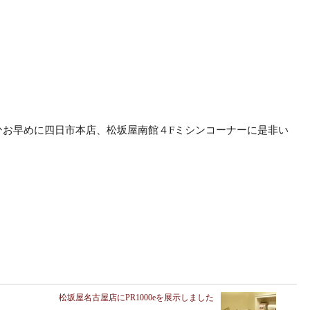
ひお早めに四日市本店、松坂屋南館４Fミシンコーナーに是非い
松坂屋名古屋店にPR1000eを展示しました