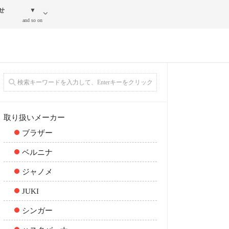
せ
▼
and so on
取り扱いメーカー
ブラザー
ベルニナ
ジャノメ
JUKI
シンガー