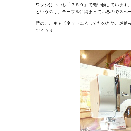
ワタシはいつも「３５０」で縫い物しています
というのは、テーブルに納まっているのでスペー
昔の、、キャビネットに入ってたのとか、足踏
すぅぅぅ