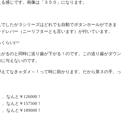
える感じです。画像は「３５０」になります。
んでしたが３シリーズはどれでも自動でボタンホールができま
ンドレバー（ニーリフターとも言います）が付いています。
らい(^^
上がるのと同時に送り歯が下がる！のです。この送り歯がダウン
布に与えないのです。
押えてなきゃダメ～！って時に助かります。だから第３の手、っ
、、なんと
￥126000！
、、なんと
￥157500！
、、なんと
￥189000！