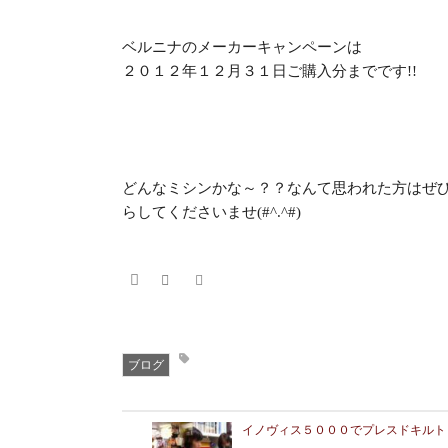
ベルニナのメーカーキャンペーンは
２０１２年１２月３１日ご購入分までです!!
どんなミシンかな～？？なんて思われた方はぜ
らしてくださいませ(#^.^#)
ブログ
イノヴィス５０００でプレスドキルト