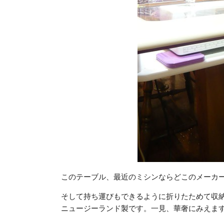
このテーブル、最近のミシンならどこのメーカ
そして持ち運びもできるように折りたためて収
ニュージーランド製です。一見、華奢にみえま