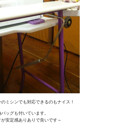
ーのミシンでも対応できるのもナイス！
納バッグも付いています。
すが安定感ありありで良いです～