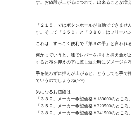
す。お値段が上がるにつれて、出来ることが増
「２１５」ではボタンホールが自動でできませ
す。そして「３５０」と「３８０」はフリーハ
これは、すっごく便利で「第３の手」と言われるく
何かっていうと、膝でレバーを押すと押え金が
すると布を押えの下に差し込む時にダメージを
手を使わずに押えが上がると、どうしても手で
ていうのでしょうね(^<^)
気になるお値段は
「３３０」メーカー希望価格￥189000のところ
「３５０」メーカー希望価格￥220500のところ
「３８０」メーカー希望価格￥241500のところ