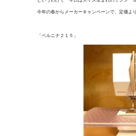
というわけで 今日はスイス生まれのミシン「
今年の春からメーカーキャンペーンで、定価よりう
「ベルニナ２１５」