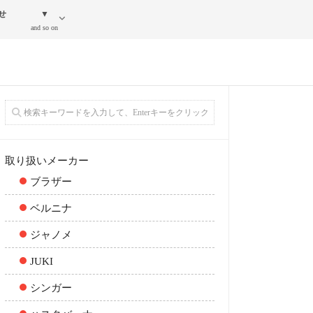
せ
▼
and so on
取り扱いメーカー
ブラザー
ベルニナ
ジャノメ
JUKI
シンガー