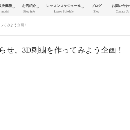
取扱機種
お店紹介
レッスンスケジュール
ブログ
お問い合わ
model
Shop info
Lesson Schedule
Blog
Contact Us
作ってみよう企画！
らせ。3D刺繍を作ってみよう企画！