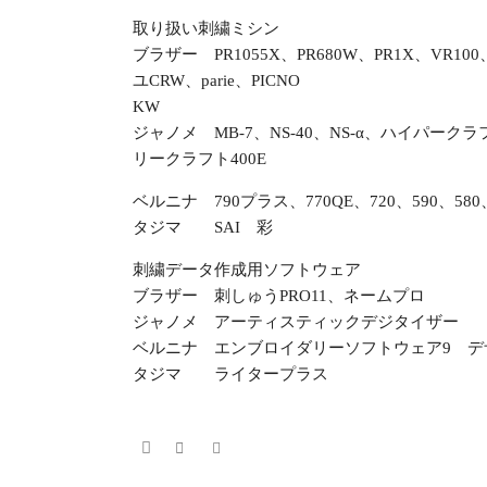
取り扱い刺繍ミシン
ブラザー PR1055X、PR680W、PR1X、VR10
ユCRW、parie、PICNO
KW
ジャノメ MB-7、NS-40、NS-α、ハイパーク
リークラフト400E
ベルニナ 790プラス、770QE、720、590、580、
タジマ SAI 彩
刺繍データ作成用ソフトウェア
ブラザー 刺しゅうPRO11、ネームプロ
ジャノメ アーティスティックデジタイザー
ベルニナ エンブロイダリーソフトウェア9 デ
タジマ ライタープラス