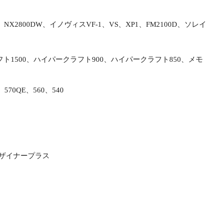
0、NX2800DW、イノヴィスVF-1、VS、XP1、FM2100D、ソレイ
ラフト1500、ハイパークラフト900、ハイパークラフト850、メモ
570QE、560、540
ザイナープラス