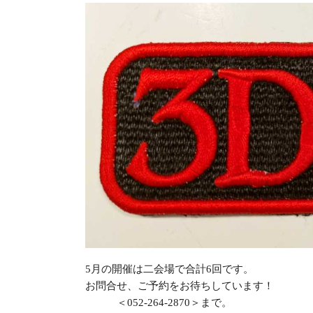
5月の開催は二会場で合計6回です。
お問合せ、ご予約をお待ちしています！
＜052-264-2870＞まで。