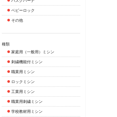
ハスクバーナ
ベビーロック
その他
種類
家庭用（一般用）ミシン
刺繍機能付ミシン
職業用ミシン
ロックミシン
工業用ミシン
職業用刺繍ミシン
学校教材用ミシン