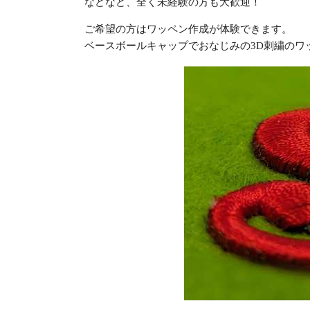
などなど、全く未経験の方も大歓迎！
ご希望の方はワッペン作成が体験できます。
ベースボールキャップでおなじみの3D刺繍のワ