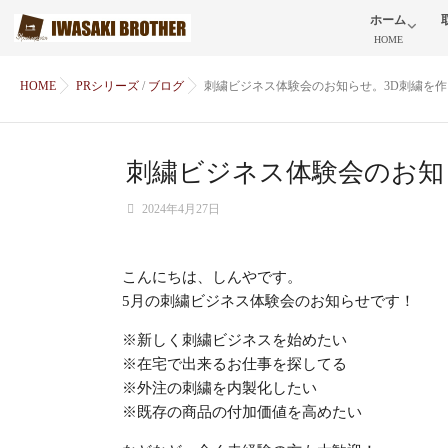
ホーム
HOME
HOME
PRシリーズ
/
ブログ
刺繍ビジネス体験会のお知らせ。3D刺繍を
刺繍ビジネス体験会のお知
2024年4月27日
こんにちは、しんやです。
5月の刺繍ビジネス体験会のお知らせです！
※新しく刺繍ビジネスを始めたい
※在宅で出来るお仕事を探してる
※外注の刺繍を内製化したい
※既存の商品の付加価値を高めたい