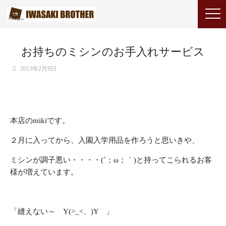
お持ちのミシンのお手入れサービス
2013年2月9日
本店のmikiです。
２月に入ってから、入園入学用品を作ろうと思いきや、
ミシンが調子悪い・・・・(´；ω；｀)と持ってこられるお客
様が増えています。
「縫えない～ Y(>_<、)Y 」