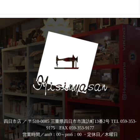
四日市店 ／ 〒510-0085 三重県四日市市諏訪町13番2号 TEL 059-353-
9175 FAX 059-353-9177
営業時間／am9：00～pm6：00 ・定休日／木曜日