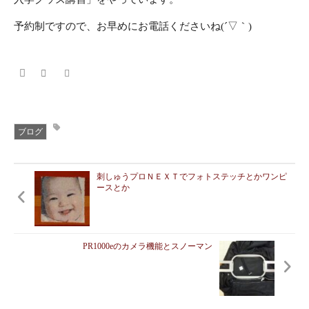
予約制ですので、お早めにお電話くださいね(´▽｀)
ブログ
刺しゅうプロＮＥＸＴでフォトステッチとかワンピ
ースとか
PR1000eのカメラ機能とスノーマン