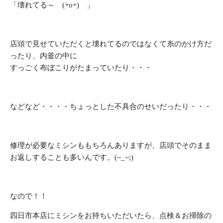
「壊れてる～ (+o+) 」
店頭で見せていただくと壊れてるのではなくて糸のかけ方だ
ったり、内釜の中に
すっごく布ぼこりがたまっていたり・・・
などなど・・・・ちょっとした不具合のせいだったり・・・
修理が必要なミシンももちろんありますが、店頭でそのまま
お返しすることも多いんです。(~_~;)
なので！！
四日市本店にミシンをお持ちいただいたら、点検＆お掃除の