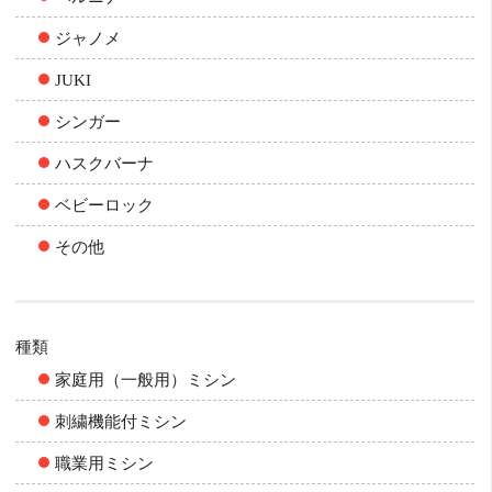
ジャノメ
JUKI
シンガー
ハスクバーナ
ベビーロック
その他
種類
家庭用（一般用）ミシン
刺繍機能付ミシン
職業用ミシン