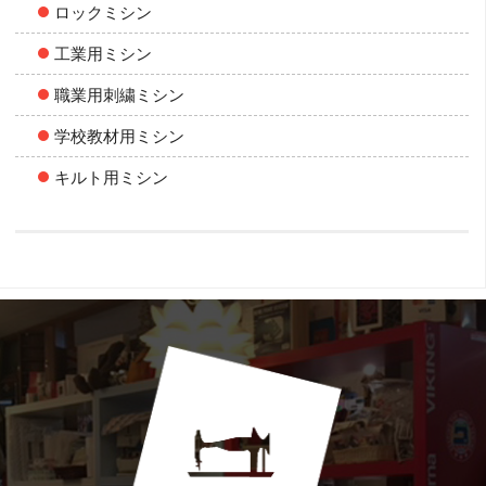
ロックミシン
工業用ミシン
職業用刺繍ミシン
学校教材用ミシン
キルト用ミシン