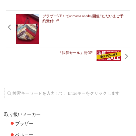
ブラザーVF１でanmama oneday開催‼️ただいまご予
約受付中‼️
「決算セール」開催!!
取り扱いメーカー
ブラザー
ベルニナ