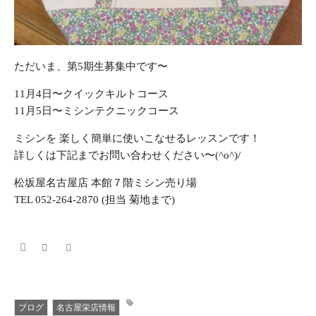
ただいま、第5期生募集中です〜
11月4日〜クイックキルトコース
11月5日〜ミシンテクニックコース
ミシンを 楽しく簡単に使いこなせるレッスンです！
詳しくは下記までお問い合わせください〜(^o^)/
松坂屋名古屋店 本館７階ミシン売り場
TEL 052-264-2870 (担当 菊地まで)
ブログ
名古屋栄店情報