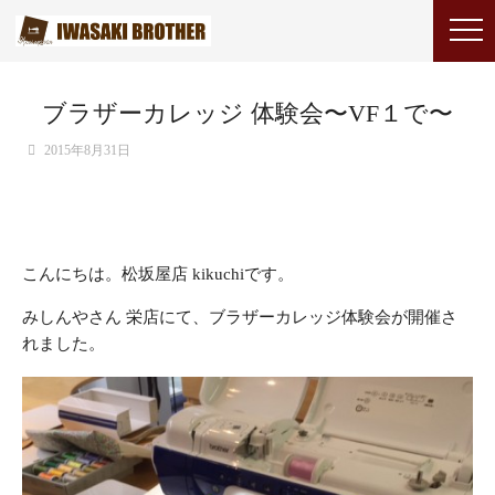
ブラザーカレッジ 体験会〜VF１で〜
2015年8月31日
こんにちは。松坂屋店 kikuchiです。
みしんやさん 栄店にて、ブラザーカレッジ体験会が開催さ
れました。