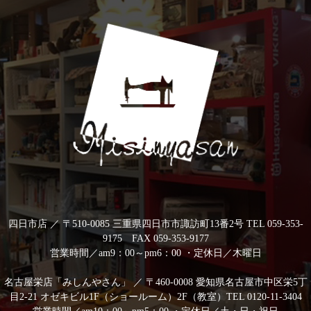
四日市店 ／ 〒510-0085 三重県四日市市諏訪町13番2号 TEL 059-353-
9175 FAX 059-353-9177
営業時間／am9：00～pm6：00 ・定休日／木曜日
名古屋栄店「みしんやさん」 ／ 〒460-0008 愛知県名古屋市中区栄5丁
目2-21 オゼキビル1F（ショールーム）2F（教室）TEL 0120-11-3404