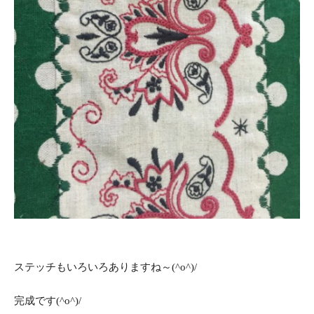
ステッチもいろいろありますね～(^o^)/
完成です(^o^)/