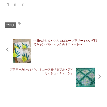
ブログ
今日のみしんやさん oneday〜 ブラザーミシンVF1
でキャンドルウィックのミニトート〜
ブラザーカレッジ キルトコース④『ダブル・アイ
リッシュ・チェーン』