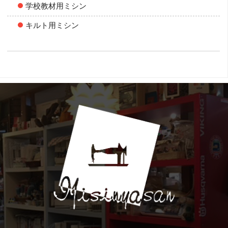
学校教材用ミシン
キルト用ミシン