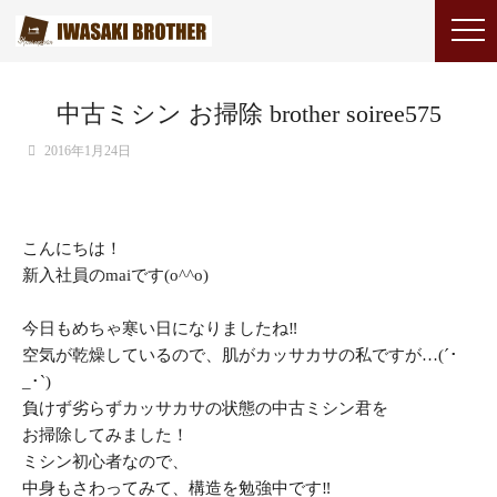
中古ミシン お掃除 brother soiree575
2016年1月24日
こんにちは！
新入社員のmaiです(o^^o)
今日もめちゃ寒い日になりましたね‼︎
空気が乾燥しているので、肌がカッサカサの私ですが…(´･
_･`)
負けず劣らずカッサカサの状態の中古ミシン君を
お掃除してみました！
ミシン初心者なので、
中身もさわってみて、構造を勉強中です‼︎