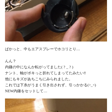
ぱかっと、中もエアスプレーでホコリとり…
んん？
内鎌の中になんか転がってました( ? _ ? )
ナント、軸がポキっと折れてしまってたみたい‼︎
他にもキズがあちこちにみられました。
これでは下糸がうまく引き出されず、引っかかる(>_<)
NEW内鎌をセットして…