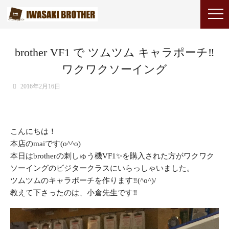
brother VF1 で ツムツム キャラポーチ‼︎
ワクワクソーイング
2016年2月16日
こんにちは！
本店のmaiです(o^^o)
本日はbrotherの刺しゅう機VF1✨を購入された方がワクワク
ソーイングのビジタークラスにいらっしゃいました。
ツムツムのキャラポーチを作ります‼︎(^o^)/
教えて下さったのは、小倉先生です‼︎