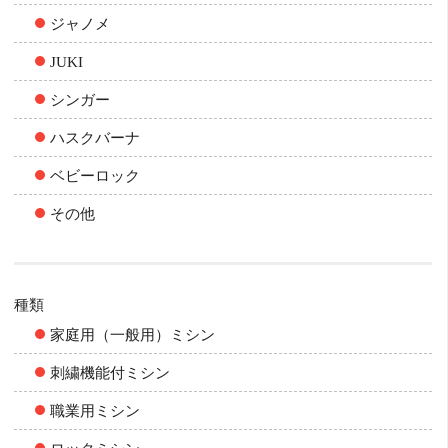
ジャノメ
JUKI
シンガー
ハスクバーナ
ベビーロック
その他
種類
家庭用（一般用）ミシン
刺繍機能付ミシン
職業用ミシン