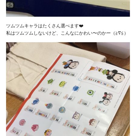
ツムツムキャラはたくさん選べます❤️
私はツムツムしないけど、こんなにかわい〜のかー（≧∇≦）