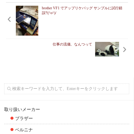
brother VF1 でアップリケバッグ サンプルに試行錯
誤‼︎(^o^)/
仕事の流儀、なんつって
取り扱いメーカー
ブラザー
ベルニナ