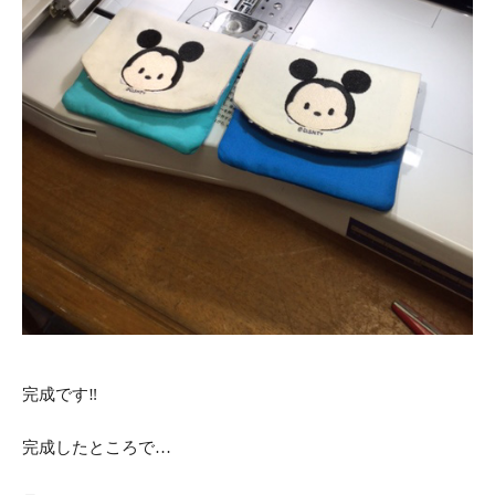
完成です‼︎
完成したところで…