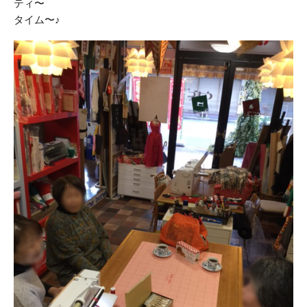
ティ〜
タイム〜♪