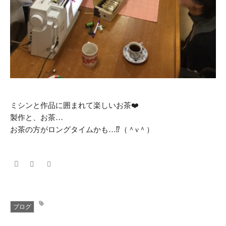
ミシンと作品に囲まれて楽しいお茶❤️
製作と、お茶…
お茶の方がロングタイムかも…⁉︎（＾ν＾）
ブログ