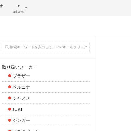
せ
▼
and so on
取り扱いメーカー
ブラザー
ベルニナ
ジャノメ
JUKI
シンガー