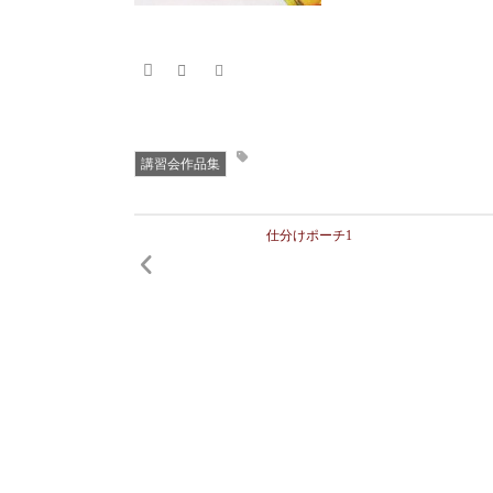
講習会作品集
仕分けポーチ1