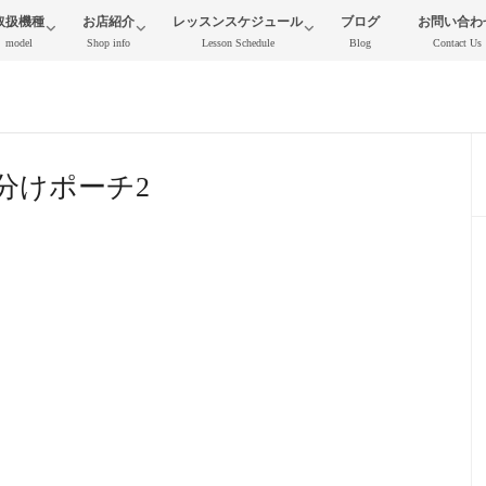
取扱機種
お店紹介
レッスンスケジュール
ブログ
お問い合わ
model
Shop info
Lesson Schedule
Blog
Contact Us
分けポーチ2