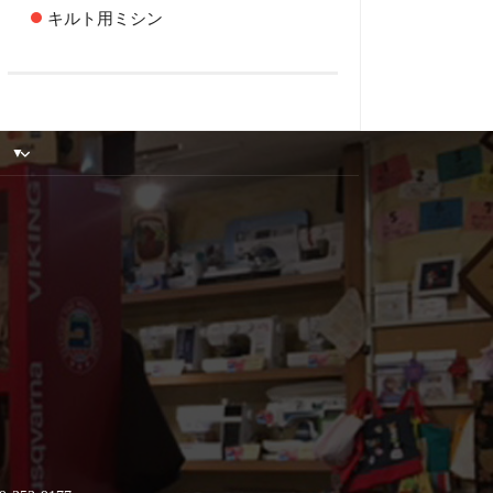
キルト用ミシン
▼