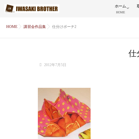
ホーム
HOME
HOME
講習会作品集
仕分けポーチ2
仕
2012年7月5日