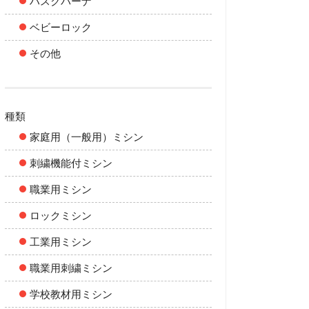
ハスクバーナ
ベビーロック
その他
種類
家庭用（一般用）ミシン
刺繍機能付ミシン
職業用ミシン
ロックミシン
工業用ミシン
職業用刺繍ミシン
学校教材用ミシン