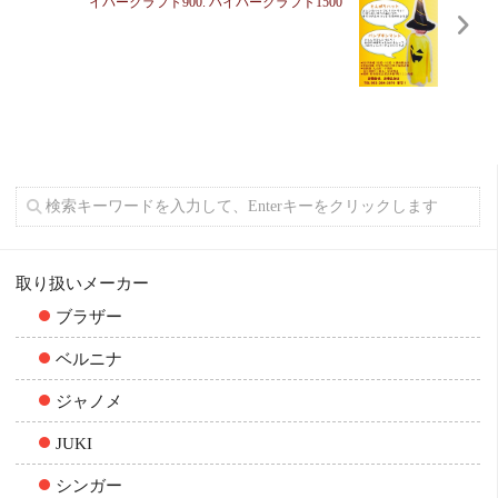
イパークラフト900. ハイパークラフト1500
取り扱いメーカー
ブラザー
ベルニナ
ジャノメ
JUKI
シンガー