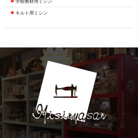
学校教材用ミシン
キルト用ミシン