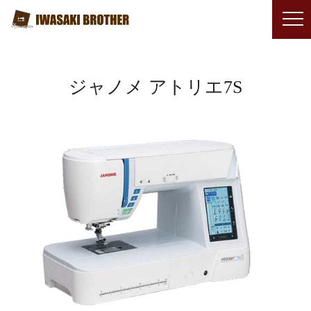
ジャノメ アトリエ7S