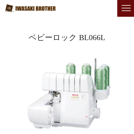
ベビーロック BL066L